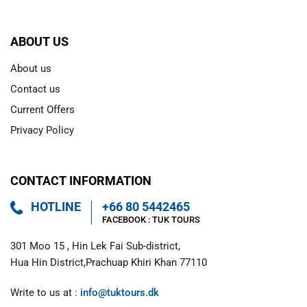
ABOUT US
About us
Contact us
Current Offers
Privacy Policy
CONTACT INFORMATION
HOTLINE
+66 80 5442465
FACEBOOK : 
TUK TOURS 
301 Moo 15 , Hin Lek Fai Sub-district,

Hua Hin District,Prachuap Khiri Khan 77110
Write to us at : 
info@tuktours.dk