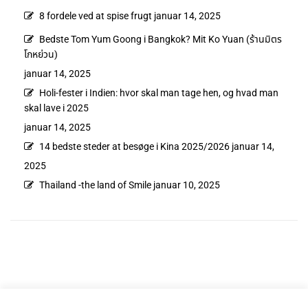
8 fordele ved at spise frugt
januar 14, 2025
Bedste Tom Yum Goong i Bangkok? Mit Ko Yuan (ร้านมิตร
โกหย่วน)
januar 14, 2025
Holi-fester i Indien: hvor skal man tage hen, og hvad man
skal lave i 2025
januar 14, 2025
14 bedste steder at besøge i Kina 2025/2026
januar 14,
2025
Thailand -the land of Smile
januar 10, 2025