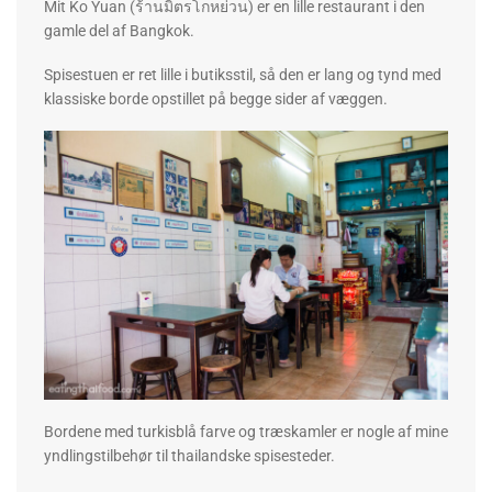
Mit Ko Yuan (ร้านมิตรโกหย่วน) er en lille restaurant i den
gamle del af Bangkok.
Spisestuen er ret lille i butiksstil, så den er lang og tynd med
klassiske borde opstillet på begge sider af væggen.
Bordene med turkisblå farve og træskamler er nogle af mine
yndlingstilbehør til thailandske spisesteder.