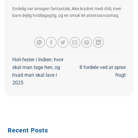
Endelig var smagen fantastisk, ikke krydret med chili, men
bare dejlig hvidløgagtig, og en smuk let østerssovssmag.
Holi-fester i Indien: hvor
skal man tage hen, og
8 fordele ved at spise
hvad man skal lave i
frugt
2025
Recent Posts