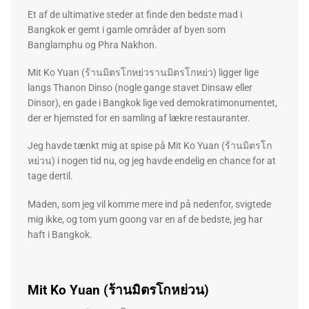
Et af de ultimative steder at finde den bedste mad i
Bangkok er gemt i gamle områder af byen som
Banglamphu og ​​Phra Nakhon.
Mit Ko Yuan (ร้านมิตรโกหย่วรานมิตรโกหย่ว) ligger lige
langs Thanon Dinso (nogle gange stavet Dinsaw eller
Dinsor), en gade i Bangkok lige ved demokratimonumentet,
der er hjemsted for en samling af lækre restauranter.
Jeg havde tænkt mig at spise på Mit Ko Yuan (ร้านมิตรโก
หย่วน) i nogen tid nu, og jeg havde endelig en chance for at
tage dertil.
Maden, som jeg vil komme mere ind på nedenfor, svigtede
mig ikke, og tom yum goong var en af ​​de bedste, jeg har
haft i Bangkok.
Mit Ko Yuan (ร้านมิตรโกหย่วน)