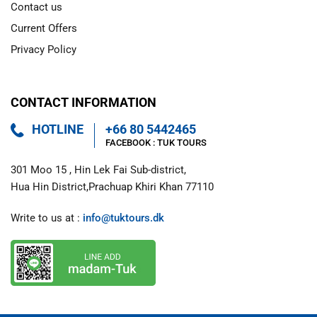
Contact us
Current Offers
Privacy Policy
CONTACT INFORMATION
HOTLINE
+66 80 5442465
FACEBOOK : 
TUK TOURS 
301 Moo 15 , Hin Lek Fai Sub-district,

Hua Hin District,Prachuap Khiri Khan 77110
Write to us at : 
info@tuktours.dk