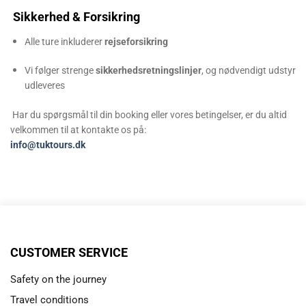
Sikkerhed & Forsikring
Alle ture inkluderer
rejseforsikring
Vi følger strenge
sikkerhedsretningslinjer
, og nødvendigt udstyr
udleveres
Har du spørgsmål til din booking eller vores betingelser, er du altid
velkommen til at kontakte os på:
info@tuktours.dk
CUSTOMER SERVICE
Safety on the journey
Travel conditions