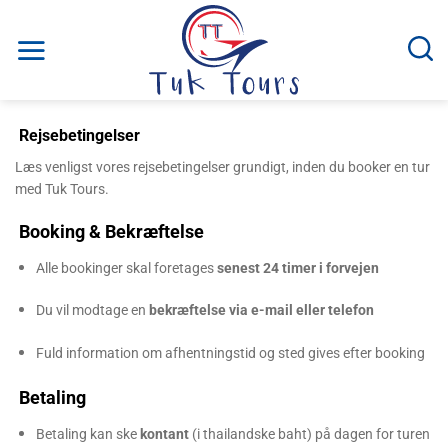
Fortsæt
til
indhold
Rejsebetingelser
Læs venligst vores rejsebetingelser grundigt, inden du booker en tur
med Tuk Tours.
Booking & Bekræftelse
Alle bookinger skal foretages
senest 24 timer i forvejen
Du vil modtage en
bekræftelse via e-mail eller telefon
Fuld information om afhentningstid og sted gives efter booking
Betaling
Betaling kan ske
kontant
(i thailandske baht) på dagen for turen